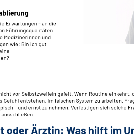
ablierung
ie Erwartungen – an die
an Führungsqualitäten
ele Medizinerinnen und
gen wie: Bin ich gut
eine
sen?
icht vor Selbstzweifeln gefeit. Wenn Routine einkehrt, 
s Gefühl entstehen, im falschen System zu arbeiten. Fr
typisch – und ernst zu nehmen. Verfestigen sich solche F
 ausschließen.
zt oder Ärztin: Was hilft im