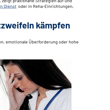
, zeigt praxisnahe Strategien auf und
n Dienst
oder in Reha-Einrichtungen,
tzweifeln kämpfen
ngen, emotionale Überforderung oder hohe