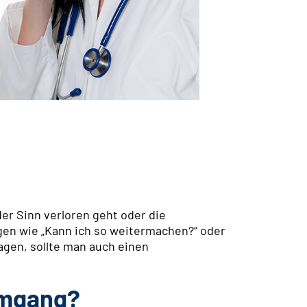
der Sinn verloren geht oder die
agen wie „Kann ich so weitermachen?“ oder
ragen, sollte man auch einen
 Umgang?