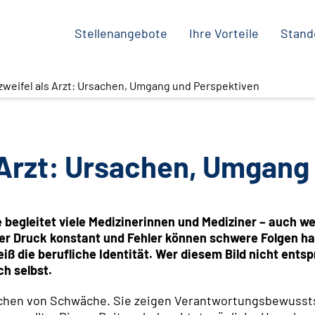
Stellenangebote
Ihre Vorteile
Stand
zweifel als Arzt: Ursachen, Umgang und Perspektiven
 Arzt: Ursachen, Umgang
e begleitet viele Medizinerinnen und Mediziner – auch 
r Druck konstant und Fehler können schwere Folgen habe
ß die berufliche Identität. Wer diesem Bild nicht entsp
ch selbst.
Zeichen von Schwäche. Sie zeigen Verantwortungsbewusst