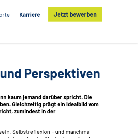
Jetzt bewerben
orte
Karriere
 und Perspektiven
wenn kaum jemand darüber spricht. Die
n. Gleichzeitig prägt ein Idealbild vom
richt, zumindest in der
sein, Selbstreflexion – und manchmal