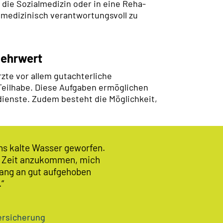
die Sozialmedizin oder in eine Reha-
n medizinisch verantwortungsvoll zu
Mehrwert
te vor allem gutachterliche
Teilhabe. Diese Aufgaben ermöglichen
ienste. Zudem besteht die Möglichkeit,
s kalte Wasser geworfen.
te Zeit anzukommen, mich
fang an gut aufgehoben
“
ersicherung