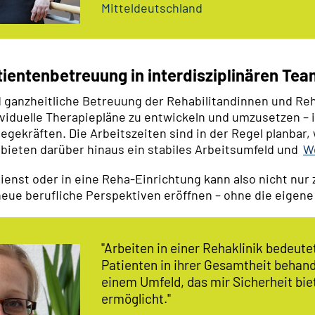
Mitteldeutschland
tientenbetreuung in interdisziplinären Te
nd ganzheitliche Betreuung der Rehabilitandinnen und Reh
dividuelle Therapiepläne zu entwickeln und umzusetzen –
gekräften. Die Arbeitszeiten sind in der Regel planbar,
 bieten darüber hinaus ein stabiles Arbeitsumfeld und
W
ienst oder in eine Reha-Einrichtung kann also nicht nur
eue berufliche Perspektiven eröffnen – ohne die eigene 
"Arbeiten in einer Rehaklinik bedeute
Patienten in ihrer Gesamtheit behand
einem Umfeld, das mir Sicherheit bi
ermöglicht."