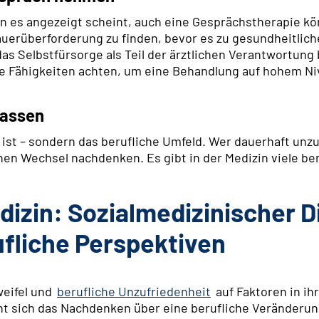
n es angezeigt scheint, auch eine Gesprächstherapie kö
auerüberforderung zu finden, bevor es zu gesundheitlic
as Selbstfürsorge als Teil der ärztlichen Verantwortung 
 Fähigkeiten achten, um eine Behandlung auf hohem Niv
lassen
h ist – sondern das berufliche Umfeld. Wer dauerhaft unzu
inen Wechsel nachdenken. Es gibt in der Medizin viele be
izin: Sozialmedizinischer D
ufliche Perspektiven
weifel und
berufliche Unzufriedenheit
auf Faktoren in i
hnt sich das Nachdenken über eine berufliche Veränderu