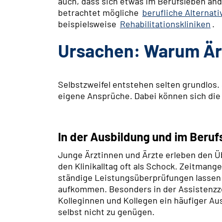
auch, dass sich etwas im Berufsleben änd
betrachtet mögliche
berufliche Alternati
beispielsweise
Rehabilitationskliniken
.
Ursachen: Warum Ärz
Selbstzweifel entstehen selten grundlos.
eigene Ansprüche. Dabei können sich die
In der Ausbildung und im Beruf
Junge Ärztinnen und Ärzte erleben den 
den Klinikalltag oft als Schock. Zeitmange
ständige Leistungsüberprüfungen lassen 
aufkommen. Besonders in der Assistenzzei
Kolleginnen und Kollegen ein häufiger Aus
selbst nicht zu genügen.