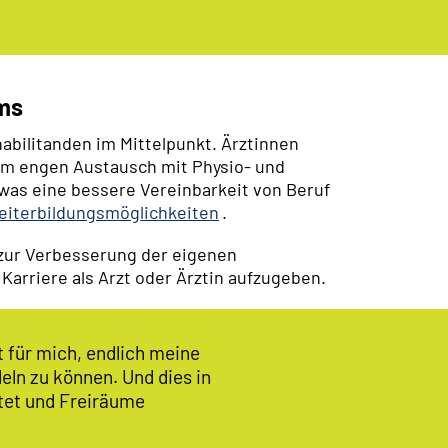
ams
abilitanden im Mittelpunkt. Ärztinnen
 im engen Austausch mit Physio- und
 was eine bessere Vereinbarkeit von Beruf
eiterbildungsmöglichkeiten
.
 zur Verbesserung der eigenen
Karriere als Arzt oder Ärztin aufzugeben.
t für mich, endlich meine
eln zu können. Und dies in
etet und Freiräume