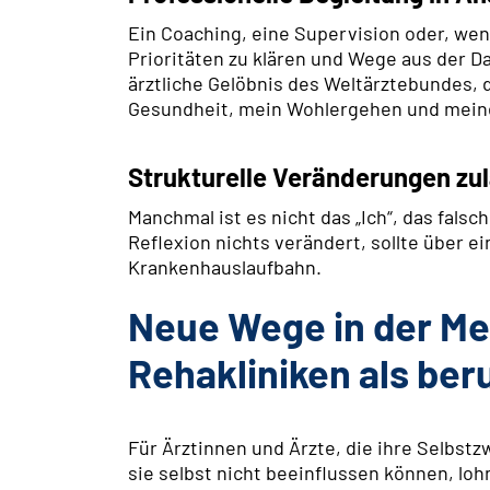
Ein Coaching, eine Supervision oder, wen
Prioritäten zu klären und Wege aus der D
ärztliche Gelöbnis des Weltärztebundes, d
Gesundheit, mein Wohlergehen und meine
Strukturelle Veränderungen zu
Manchmal ist es nicht das „Ich“, das falsc
Reflexion nichts verändert, sollte über e
Krankenhauslaufbahn.
Neue Wege in der Med
Rehakliniken als ber
Für Ärztinnen und Ärzte, die ihre Selbstz
sie selbst nicht beeinflussen können, lo