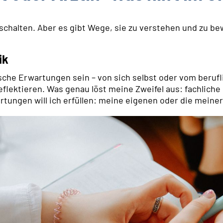
bschalten. Aber es gibt Wege, sie zu verstehen und zu be
ik
sche Erwartungen sein – von sich selbst oder vom berufli
flektieren. Was genau löst meine Zweifel aus: fachliche
tungen will ich erfüllen: meine eigenen oder die meine