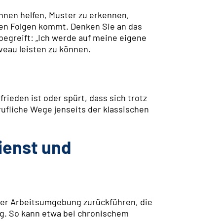
nnen helfen, Muster zu erkennen,
hen Folgen kommt. Denken Sie an das
begreift: „Ich werde auf meine eigene
eau leisten zu können.
frieden ist oder spürt, dass sich trotz
rufliche Wege jenseits der klassischen
ienst und
hrer Arbeitsumgebung zurückführen, die
ng. So kann etwa bei chronischem