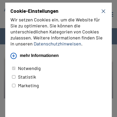
Cookie-Einstellungen
l
Wir setzen Cookies ein, um die Website für
Stellenangebote
Sie zu optimieren. Sie können die
unterschiedlichen Kategorien von Cookies
zulasssen. Weitere Informationen finden Sie
in unseren
Datenschutzhinweisen
.
mehr Informationen
Notwendig
Statistik
Marketing
Oberärztin / Oberarzt - Innere