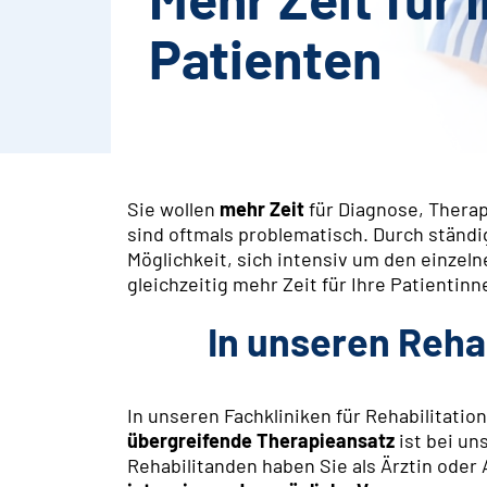
Patienten
Sie wollen
mehr Zeit
für Diagnose, Thera
sind oftmals problematisch. Durch ständ
Möglichkeit, sich intensiv um den einzel
gleichzeitig mehr Zeit für Ihre Patientin
In unseren Reha
In unseren Fachkliniken für Rehabilitatio
übergreifende Therapieansatz
ist bei un
Rehabilitanden haben Sie als Ärztin oder