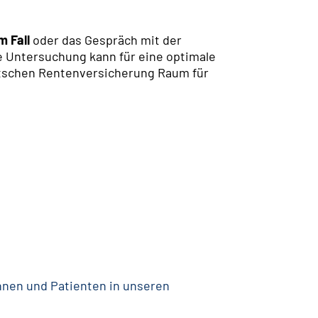
m Fall
oder das Gespräch mit der
he Untersuchung kann für eine optimale
tschen Rentenversicherung Raum für
nnen und Patienten in unseren