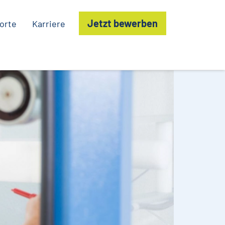
Jetzt bewerben
orte
Karriere