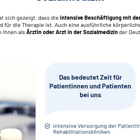
t sich gezeigt, dass die
intensive Beschäftigung mit de
für die Therapie ist. Auch eine ausführliche körperlic
n Ihnen als
Ärztin oder Arzt in der Sozialmedizin
der Deu
Das bedeutet Zeit für
Patientinnen und Patienten
bei uns
intensive Versorgung der Patienti
Rehabilitationskliniken