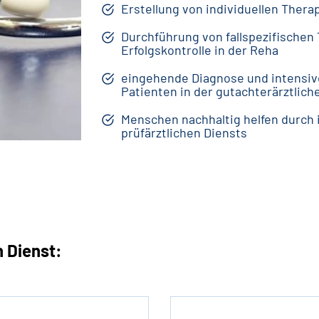
Erstellung von individuellen Ther
Durchführung von fallspezifische
Erfolgskontrolle in der Reha
eingehende Diagnose und intensiv
Patienten in der gutachterärztlich
Menschen nachhaltig helfen durch i
prüfärztlichen Diensts
n Dienst: