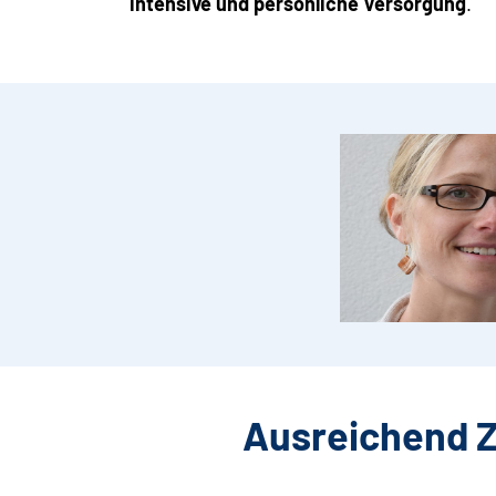
intensive und persönliche Versorgung
.
Ausreichend Z