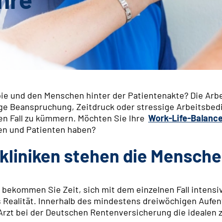
pie und den Menschen hinter der Patientenakte? Die Ar
ige Beanspruchung, Zeitdruck oder stressige Arbeitsbed
nen Fall zu kümmern. Möchten Sie Ihre
Work-Life-Balance 
nen und Patienten haben?
kliniken stehen die Mensche
n bekommen Sie Zeit, sich mit dem einzelnen Fall intensi
s Realität. Innerhalb des mindestens dreiwöchigen Aufen
 Arzt bei der Deutschen Rentenversicherung die idealen