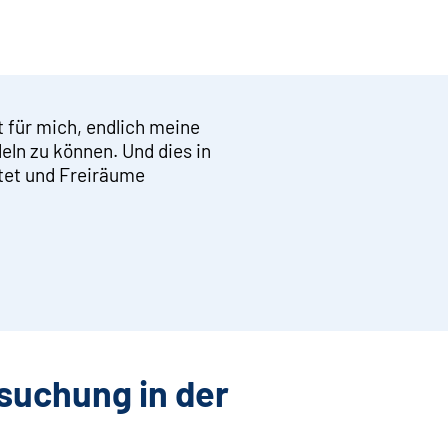
t für mich, endlich meine
eln zu können. Und dies in
etet und Freiräume
suchung in der