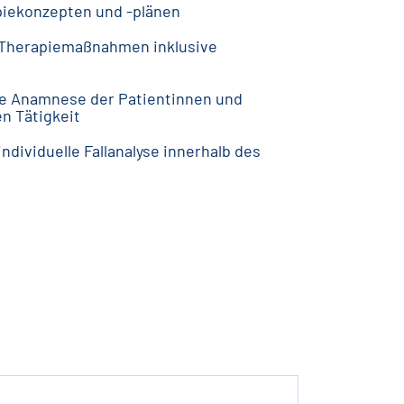
apiekonzepten und -plänen
n Therapiemaßnahmen inklusive
e Anamnese der Patientinnen und
en Tätigkeit
ndividuelle Fallanalyse innerhalb des