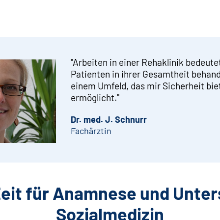
"Arbeiten in einer Rehaklinik bedeute
Patienten in ihrer Gesamtheit behand
einem Umfeld, das mir Sicherheit bi
ermöglicht."
Dr. med. J. Schnurr
Fachärztin
eit für Anamnese und Unter
Sozialmedizin