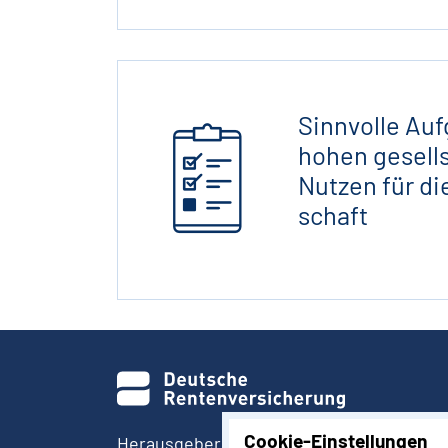
Sinnvolle Auf
z
hohen gesell­
Nutzen für di
schaft
Cookie-Einstellungen
Herausgeber: Deutsche Rentenversiche