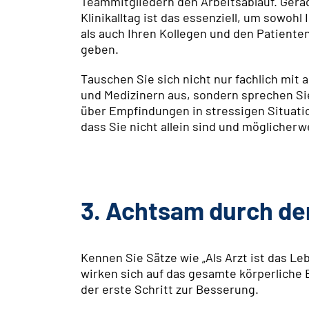
Teammitgliedern den Arbeitsablauf. Gera
Klinikalltag ist das essenziell, um sowohl 
als auch Ihren Kollegen und den Patienten
geben.
Tauschen Sie sich nicht nur fachlich mit
und Medizinern aus, sondern sprechen Si
über Empfindungen in stressigen Situati
dass Sie nicht allein sind und möglicher
3. Achtsam durch de
Kennen Sie Sätze wie „Als Arzt ist das L
wirken sich auf das gesamte körperliche 
der erste Schritt zur Besserung.