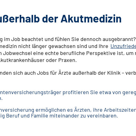
außerhalb der Akutmedizin
g im Job beachtet und fühlen Sie dennoch ausgebrannt? 
medizin nicht länger gewachsen sind und Ihre
Unzufried
in Jobwechsel eine echte berufliche Perspektive ist, um 
e Akutkrankenhäuser oder Praxen.
den sich auch Jobs für Ärzte außerhalb der Klinik – ver
ntenversicherungsträger profitieren Sie etwa von gerege
n.
versicherung ermöglichen es Ärzten, ihre Arbeitszeiten
tig Beruf und Familie miteinander zu vereinbaren.