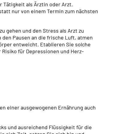
 Tätigkeit als Ärztin oder Arzt.
, statt nur von einem Termin zum nächsten
zu gehen und den Stress als Arzt zu
n den Pausen an die frische Luft, atmen
rper entweicht. Etablieren Sie solche
 Risiko für Depressionen und Herz-
eben einer ausgewogenen Ernährung auch
ks und ausreichend Flüssigkeit für die
 sich Zeit, setzen Sie sich hin und