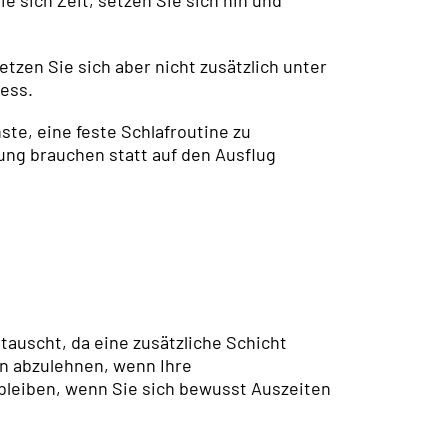
zen Sie sich aber nicht zusätzlich unter
ess.
e, eine feste Schlafroutine zu
ung brauchen statt auf den Ausflug
etauscht, da eine zusätzliche Schicht
n abzulehnen, wenn Ihre
g bleiben, wenn Sie sich bewusst Auszeiten