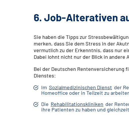
6. Job-Alterativen 
Sie haben die Tipps zur Stressbewältigun
merken, dass Sie dem Stress in der Akut
vermutlich zu der Erkenntnis, dass nur e
Dabei lohnt nicht nur der Blick in ander
Bei der Deutschen Rentenversicherung fin
Dienstes:
Im
Sozialmedizinischen Dienst
der Re
Homeoffice oder in Teilzeit zu arbeite
Die
Rehabilitationskliniken
der Renten
ihre Patienten zu haben und gleichzei