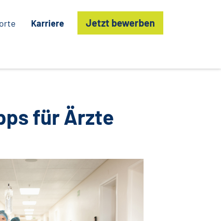
Jetzt bewerben
orte
Karriere
pps für Ärzte