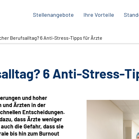
Stellenangebote
Ihre Vorteile
Stand
cher Berufsalltag? 6 Anti-Stress-Tipps für Ärzte
alltag? 6 Anti-Stress-Ti
derungen und hoher
n und Ärzten in der
schnellen Entscheidungen.
 dazu, dass Ärzte weniger
 auch die Gefahr, dass sie
rale bis hin zum Burnout