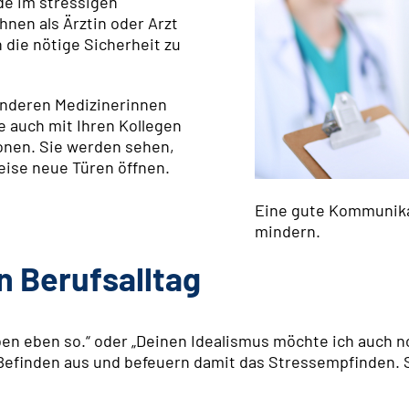
de im stressigen
Ihnen als Ärztin oder Arzt
 die nötige Sicherheit zu
 anderen Medizinerinnen
e auch mit Ihren Kollegen
onen. Sie werden sehen,
weise neue Türen öffnen.
Eine gute Kommunikat
mindern.
n Berufsalltag
eben eben so.“ oder „Deinen Idealismus möchte ich auch
Befinden aus und befeuern damit das Stressempfinden. S