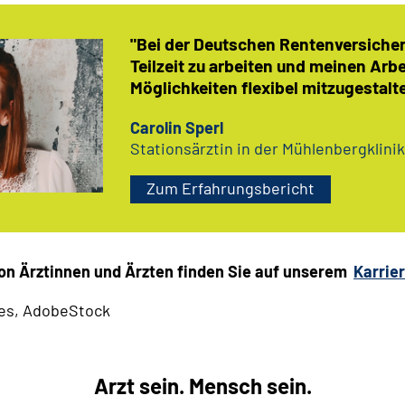
"Bei der Deutschen Rentenversicheru
Teilzeit zu arbeiten und meinen Arb
Möglichkeiten flexibel mitzugestalt
Carolin Sperl
Stationsärztin in der Mühlenbergklini
Zum Erfahrungsbericht
on Ärztinnen und Ärzten finden Sie auf unserem
Karrie
ges, AdobeStock
Arzt sein. Mensch sein.