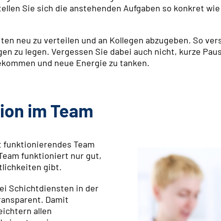
tellen Sie sich die anstehenden Aufgaben so konkret wie 
iten neu zu verteilen und an Kollegen abzugeben. So vers
n zu legen. Vergessen Sie dabei auch nicht, kurze Pau
bekommen und neue Energie zu tanken.
ion im Team
t funktionierendes Team
Team funktioniert nur gut,
lichkeiten gibt.
ei Schichtdiensten in der
ransparent. Damit
eichtern allen