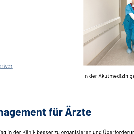
privat
In der Akutmedizin ge
anagement für Ärzte
Tag in der Klinik besser zu organisieren und Überforder