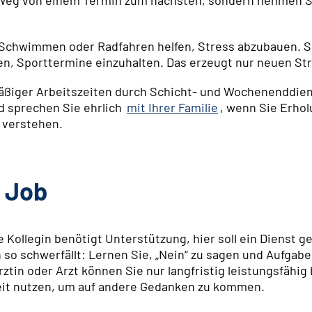
 Schwimmen oder Radfahren helfen, Stress abzubauen. Set
en, Sporttermine einzuhalten. Das erzeugt nur neuen Str
ßiger Arbeitszeiten durch Schicht- und Wochenenddienst
nd sprechen Sie ehrlich
mit Ihrer Familie
, wenn Sie Erhol
 verstehen.
m Job
e Kollegin benötigt Unterstützung, hier soll ein Dienst g
 schwerfällt: Lernen Sie, „Nein“ zu sagen und Aufgabe
rztin oder Arzt können Sie nur langfristig leistungsfähi
zeit nutzen, um auf andere Gedanken zu kommen.