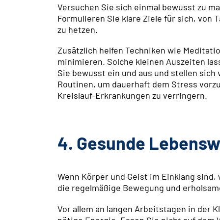
Versuchen Sie sich einmal bewusst zu mache
Formulieren Sie klare Ziele für sich, von
zu hetzen.
Zusätzlich helfen Techniken wie Meditati
minimieren. Solche kleinen Auszeiten lass
Sie bewusst ein und aus und stellen sich
Routinen, um dauerhaft dem Stress vorzu
Kreislauf-Erkrankungen zu verringern.
4. Gesunde Lebenswei
Wenn Körper und Geist im Einklang sind,
die regelmäßige Bewegung und erholsame
Vor allem an langen Arbeitstagen in der 
nötige Energie. Essen Sie nicht auf dem