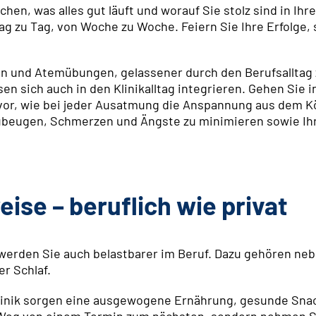
n, was alles gut läuft und worauf Sie stolz sind in Ihrer
 Tag zu Tag, von Woche zu Woche. Feiern Sie Ihre Erfolge
on und Atemübungen, gelassener durch den Berufsalltag 
en sich auch in den Klinikalltag integrieren. Gehen Sie i
 vor, wie bei jeder Ausatmung die Anspannung aus dem Kö
beugen, Schmerzen und Ängste zu minimieren sowie Ihr
se – beruflich wie privat
 werden Sie auch belastbarer im Beruf. Dazu gehören n
r Schlaf.
Klinik sorgen eine ausgewogene Ernährung, gesunde Snac
 Weg von einem Termin zum nächsten, sondern nehmen Sie