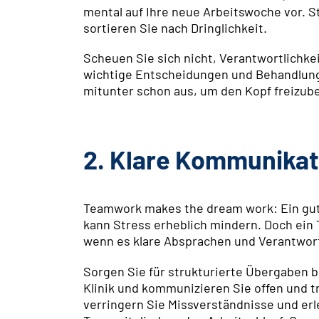
mental auf Ihre neue Arbeitswoche vor. S
sortieren Sie nach Dringlichkeit.
Scheuen Sie sich nicht, Verantwortlichke
wichtige Entscheidungen und Behandlunge
mitunter schon aus, um den Kopf freizu
2. Klare Kommunikat
Teamwork makes the dream work: Ein gu
kann Stress erheblich mindern. Doch ein 
wenn es klare Absprachen und Verantwort
Sorgen Sie für strukturierte Übergaben b
Klinik und kommunizieren Sie offen und t
verringern Sie Missverständnisse und erl